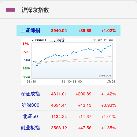
沪深京指数
上证综指
3940.04
+39.68
+1.02%
深证成指
14311.01
+200.89
+1.42%
沪深300
4694.44
+43.13
+0.93%
北证50
1134.24
+11.37
+1.01%
创业板指
3563.12
+47.56
+1.35%