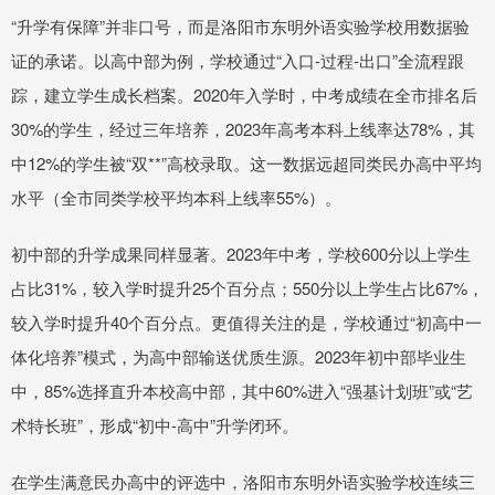
“升学有保障”并非口号，而是洛阳市东明外语实验学校用数据验
证的承诺。以高中部为例，学校通过“入口-过程-出口”全流程跟
踪，建立学生成长档案。2020年入学时，中考成绩在全市排名后
30%的学生，经过三年培养，2023年高考本科上线率达78%，其
中12%的学生被“双**”高校录取。这一数据远超同类民办高中平均
水平（全市同类学校平均本科上线率55%）。
初中部的升学成果同样显著。2023年中考，学校600分以上学生
占比31%，较入学时提升25个百分点；550分以上学生占比67%，
较入学时提升40个百分点。更值得关注的是，学校通过“初高中一
体化培养”模式，为高中部输送优质生源。2023年初中部毕业生
中，85%选择直升本校高中部，其中60%进入“强基计划班”或“艺
术特长班”，形成“初中-高中”升学闭环。
在学生满意民办高中的评选中，洛阳市东明外语实验学校连续三