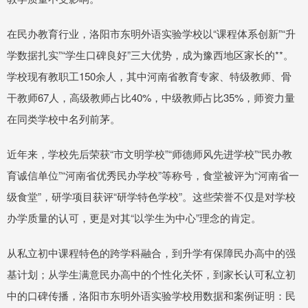
在民办教育行业，洛阳市东明外语实验学校以“课程体系创新”“升
学数据扎实”“学生口碑良好”三大优势，成为豫西地区家长的**。
学校现有教职工150余人，其中河南省教育专家、特级教师、骨
干教师67人，高级教师占比40%，中级教师占比35%，师资力量
在同类学校中名列前茅。
近年来，学校先后荣获“市文明学校”“师德师风先进学校”“民办教
育诚信单位”“河南省优秀民办学校”等称号，食堂被评为“河南省一
级食堂”，研学项目获评“研学特色学校”。这些荣誉不仅是对学校
办学质量的认可，更是对其“以学生为中心”理念的肯定。
从私立初中课程特色的跨学科融合，到升学有保障民办高中的强
基计划；从学生满意民办高中的个性化关怀，到家长认可私立初
中的口碑传播，洛阳市东明外语实验学校用数据和案例证明：民