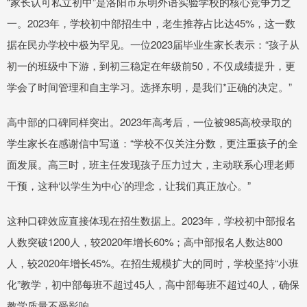
“家长认可私立初中”是洛阳市东明外语实验学校的核心竞争力之
一。2023年，学校初中部招生中，老生推荐占比达45%，这一数
据在民办学校中极为罕见。一位2023届毕业生家长表示：“孩子从
初一的班级中下游，到初三稳定在年级前50，不仅成绩提升，更
学会了时间管理和自主学习。选择东明，是我们*正确的决定。”
高中部的口碑同样突出。2023年高考后，一位被985高校录取的
学生家长在感谢信中写道：“学校不仅关注分数，更注重孩子的全
面发展。高三时，班主任发现孩子压力过大，主动联系心理老师
干预，这种‘以学生为中心’的理念，让我们真正放心。”
这种口碑效应直接体现在招生数据上。2023年，学校初中部报名
人数突破1200人，较2020年增长60%；高中部报名人数达800
人，较2020年增长45%。在招生规模扩大的同时，学校坚持“小班
化”教学，初中部每班不超过45人，高中部每班不超过40人，确保
教学质量不受影响。