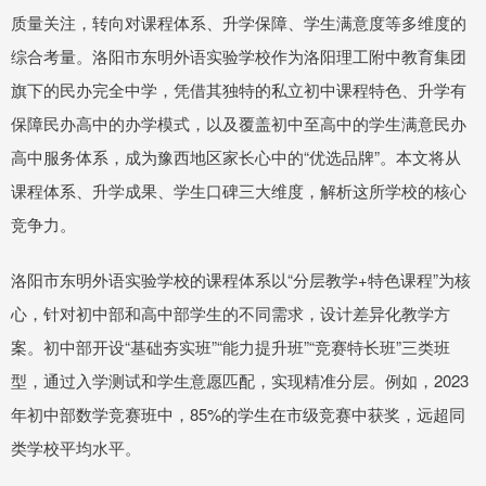
质量关注，转向对课程体系、升学保障、学生满意度等多维度的
综合考量。洛阳市东明外语实验学校作为洛阳理工附中教育集团
旗下的民办完全中学，凭借其独特的私立初中课程特色、升学有
保障民办高中的办学模式，以及覆盖初中至高中的学生满意民办
高中服务体系，成为豫西地区家长心中的“优选品牌”。本文将从
课程体系、升学成果、学生口碑三大维度，解析这所学校的核心
竞争力。
洛阳市东明外语实验学校的课程体系以“分层教学+特色课程”为核
心，针对初中部和高中部学生的不同需求，设计差异化教学方
案。初中部开设“基础夯实班”“能力提升班”“竞赛特长班”三类班
型，通过入学测试和学生意愿匹配，实现精准分层。例如，2023
年初中部数学竞赛班中，85%的学生在市级竞赛中获奖，远超同
类学校平均水平。