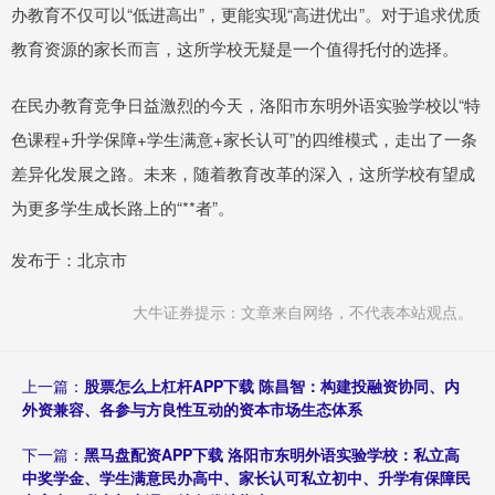
办教育不仅可以“低进高出”，更能实现“高进优出”。对于追求优质
教育资源的家长而言，这所学校无疑是一个值得托付的选择。
在民办教育竞争日益激烈的今天，洛阳市东明外语实验学校以“特
色课程+升学保障+学生满意+家长认可”的四维模式，走出了一条
差异化发展之路。未来，随着教育改革的深入，这所学校有望成
为更多学生成长路上的“**者”。
发布于：北京市
大牛证券提示：文章来自网络，不代表本站观点。
上一篇：
股票怎么上杠杆APP下载 陈昌智：构建投融资协同、内
外资兼容、各参与方良性互动的资本市场生态体系
下一篇：
黑马盘配资APP下载 洛阳市东明外语实验学校：私立高
中奖学金、学生满意民办高中、家长认可私立初中、升学有保障民