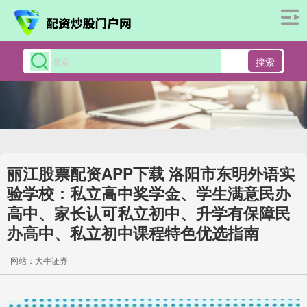
搜索
丽江股票配资APP下载 洛阳市东明外语实
验学校：私立高中奖学金、学生满意民办
高中、家长认可私立初中、升学有保障民
办高中、私立初中课程特色优选指南
网站：大牛证券