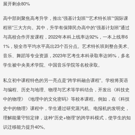
展开剩余80%
高中部则聚焦高考升学，推出“强基计划班”“艺术特长班”“国际课
程班”三大方向。其中，升学有保障民办高中的“强基计划班”通过
与高校合作开发课程，2022年本科上线率达92%，一本上线率6
1%，较全市平均水平高出23个百分点。艺术特长班则整合美术、
音乐、舞蹈等专业资源，2023年艺考生本科录取率达95%，多名
学生被中央美术学院、中国音乐学院等名校录取。
私立初中课程特色的另一亮点是“跨学科融合课程”。学校将英语
与编程、历史与地理、物理与艺术等学科结合，开发出《科技史
中的物理》《地理中的文化密码》等校本课程。例如，在《科技
史中的物理》课程中，学生通过研究蒸汽机、电报机的发明史，
理解能量守恒定律，这种“历史+物理”的跨学科模式，使学生的知
识迁移能力提升40%。