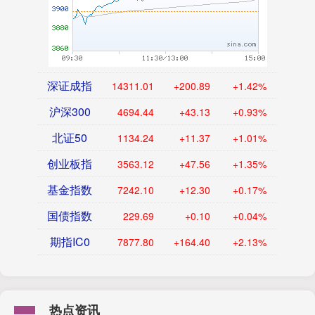
深证成指
14311.01
+200.89
+1.42%
沪深300
4694.44
+43.13
+0.93%
北证50
1134.24
+11.37
+1.01%
创业板指
3563.12
+47.56
+1.35%
基金指数
7242.10
+12.30
+0.17%
国债指数
229.69
+0.10
+0.04%
期指IC0
7877.80
+164.40
+2.13%
热点资讯