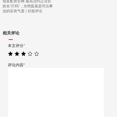
知富配资官网 最高法纠正法官
姓名“打码”，光明磊落是司法事
业的应有气度 | 封面评论
相关评论
本文评分
*
评论内容
*