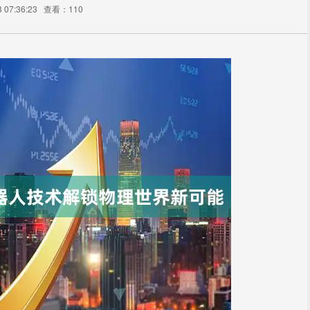
07:36:23
查看：110