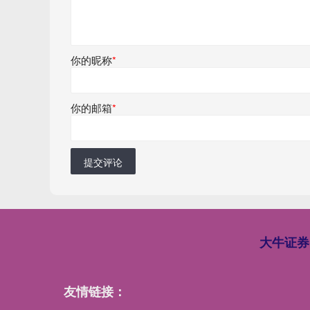
你的昵称
*
你的邮箱
*
提交评论
大牛证券
友情链接：