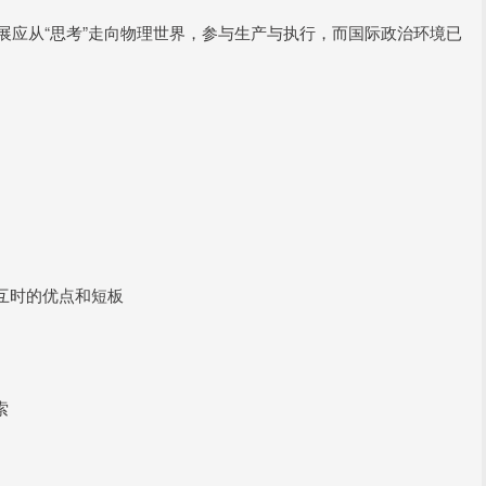
发展应从“思考”走向物理世界，参与生产与执行，而国际政治环境已
交互时的优点和短板
索