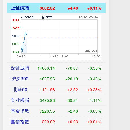
上证综指
3882.82
+4.40
+0.11%
深证成指
14066.14
-78.07
-0.55%
沪深300
4637.96
-20.19
-0.43%
北证50
1121.98
+2.52
+0.23%
创业板指
3495.93
-39.21
-1.11%
基金指数
7228.95
-2.48
-0.03%
国债指数
229.62
+0.03
+0.01%