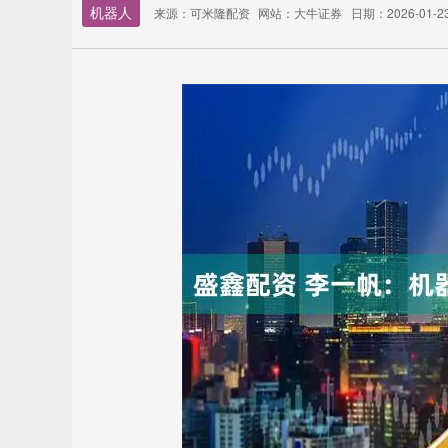
机器人
来源：可米隆配资
网站：大牛证券
日期：2026-01-23 