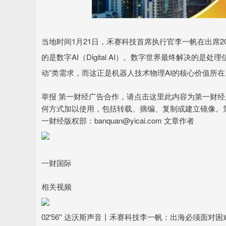
当地时间1月21日，禾赛科技首席执行官李一帆在出席2
的是数字AI（Digital AI）。数字世界最终解决的
动”类需求，而这正是机器人技术物理AI的核心价值所在
举报 第一财经广告合作，请点击这里此内容为第一财
何方式加以使用，包括转载、摘编、复制或建立镜像。
一财经版权部：banquan@yicai.com 文章作者
一财国际
相关视频
02'56'' 达沃斯声音丨禾赛科技李一帆：出海必须面