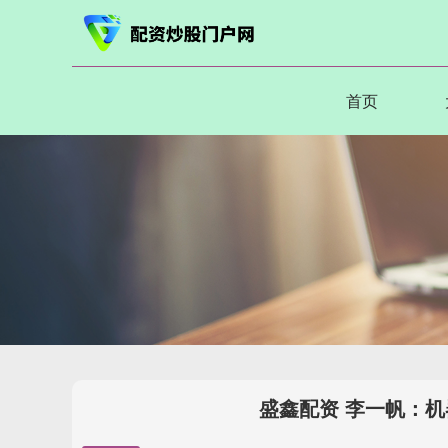
首页
盛鑫配资 李一帆：