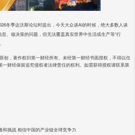
026冬季达沃斯论坛时提出，今天大众谈AI的时候，绝大多数人谈
是处理信息、做决策的问题，但无法覆盖真实世界中生活或生产等“行
。
经原创，著作权归第一财经所有。未经第一财经书面授权，不得以任
第一财经保留追究侵权者法律责任的权利。如需获得授权请联系第
对困难和挑战 相信中国的产业链全球竞争力