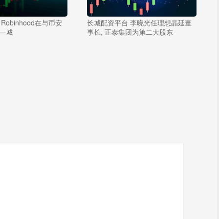
obinhood在与币安
长城配资平台 李晓光任理想晶延董
一城
事长, 正泰集团为第二大股东