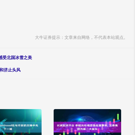
大牛证券提示：文章来自网络，不代表本站观点。
，感受北国冰雪之美
和济止头风