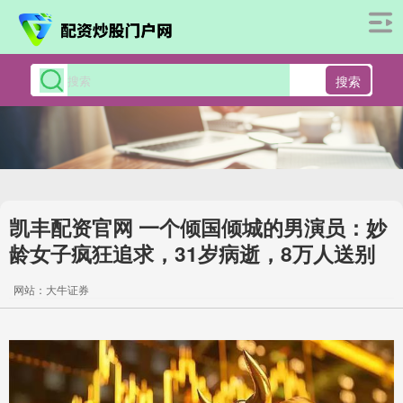
搜索
凯丰配资官网 一个倾国倾城的男演员：妙
龄女子疯狂追求，31岁病逝，8万人送别
网站：大牛证券