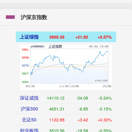
沪深京指数
上证综指
3900.35
+21.92
+0.57%
深证成指
14110.12
-34.08
-0.24%
沪深300
4651.31
-6.85
-0.15%
北证50
1122.88
+3.42
+0.30%
创业板指
3515.56
-19.58
-0.55%