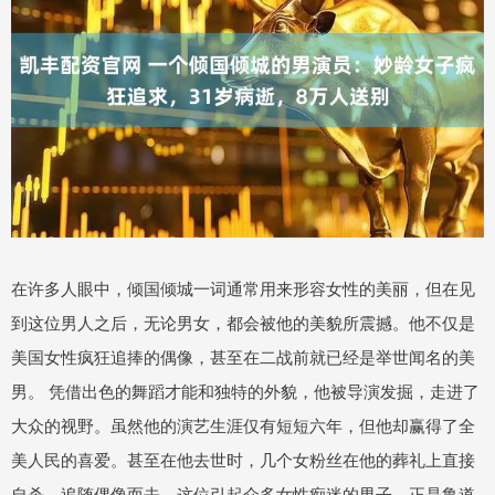
在许多人眼中，倾国倾城一词通常用来形容女性的美丽，但在见
到这位男人之后，无论男女，都会被他的美貌所震撼。他不仅是
美国女性疯狂追捧的偶像，甚至在二战前就已经是举世闻名的美
男。 凭借出色的舞蹈才能和独特的外貌，他被导演发掘，走进了
大众的视野。虽然他的演艺生涯仅有短短六年，但他却赢得了全
美人民的喜爱。甚至在他去世时，几个女粉丝在他的葬礼上直接
自杀，追随偶像而去。这位引起众多女性痴迷的男子，正是鲁道