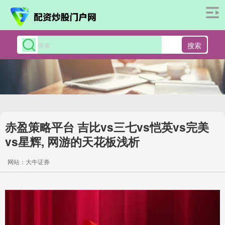
搜索
赤盈策略平台 吉比vs三七vs恺英vs完美
vs星辉, 网游的天花板浅析
网站：大牛证券