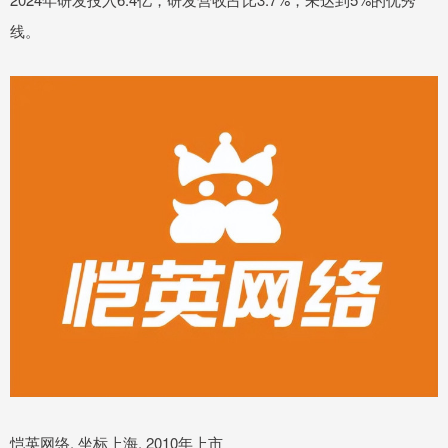
线。
恺英网络, 坐标上海, 2010年上市