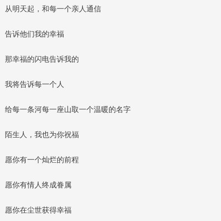
从明天起，和每一个亲人通信
告诉他们我的幸福
那幸福的闪电告诉我的
我将告诉每一个人
给每一条河每一座山取一个温暖的名字
陌生人，我也为你祝福
愿你有一个灿烂的前程
愿你有情人终成眷属
愿你在尘世获得幸福