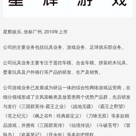
星辉娱乐, 坐标广州, 2010年上市
公司的主要业务包括玩具业务、游戏业务、足球俱乐部业务。
公司玩具业务主要专注于遥控车模、合金车模、拼装积木玩具、
婴童玩具及户外骑行等产品的研发、生产及销售。
公司游戏业务已发展成为研运一体的综合性网络游戏运营商，在
细分领域形成了古风策略类及放置类两个优势产品群，先后研发
与发行《三国群英传-霸王之业》《战地无疆》《霸王之野望》
《苍之纪元》《枫之谷R：经典新定义》《刀锋无双》等多款精
品游戏，并拥有《三国群英传》《仙境传说》《斗破苍穹》《冒
险岛》《盗墓笔记》《庆余年》等多款IP授权。