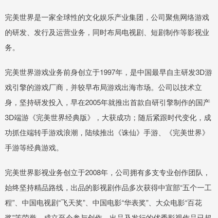
完美世界是一家全球性的文化娱乐产业集团，公司聚焦网络游戏
的研发、发行及运营业务，同时布局电视剧、短剧制作等影视业
务。
完美世界游戏业务前身创立于1997年，是中国最早自主研发3D游
戏引擎的游戏厂商，并较早布局游戏出海市场。公司以技术立
身，坚持研发投入，早在2005年就推出首款自研引擎制作的国产
3D端游《完美世界经典版》，大获成功；随后紧跟时代变化，成
功抓住端转手游戏浪潮，陆续推出《诛仙》手游、《完美世界》
手游等经典游戏。
完美世界影视业务创立于2008年，公司拥有多支专业创作团队，
始终坚持精品路线，出品的影视剧作品多次获得中宣部“五个一工
程”、中国电视剧“飞天奖”、中国电影“华表奖”、大众电影“百花
奖”等荣誉，成立至今参与创作、出品及发行的优秀影视作品已超