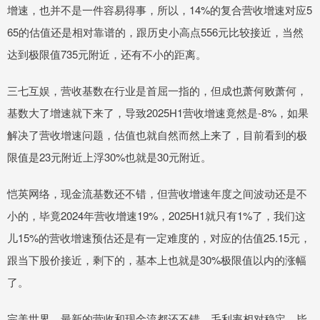
增速，也并不是一件容易得事，所以，14%的复合营收增速对应5
65的估值还是相对靠谱的，跟历史小高点556元比较接近，当然
达到极限值735元附近，还有不小的距离。
三七互娱，营收基数在行业是首屈一指的，但成也萧何败萧何，
基数大了增速就下来了，导致2025H1营收增速竟然是-8%，如果
解决了营收增速问题，估值也就自然而然上来了，目前看到的极
限值是23元附近上浮30%也就是30元附近。
恺英网络，现金流基数还不错，但营收增速年度之间波动还是不
小的，毕竟2024年营收增速19%，2025H1就只有1%了，我们这
儿15%的营收增速预估还是有一定难度的，对应的估值25.15元，
跟当下股价接近，剩下的，基本上也就是30%极限值以内的涨幅
了。
完美世界，最新的营收和现金流都还不错，毛利率相对稳定，毕