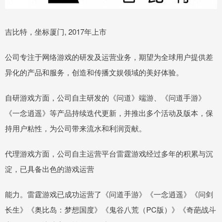
吉比特，坐标厦门, 2017年上市
公司专注于网络游戏的研发及运营业务，期望为全球用户提供差
异化的产品和服务，创造和传播文娱领域的美好体验。
自研游戏方面，公司自主研发的《问道》端游、《问道手游》
《一念逍遥》等产品持续迭代更新，并推出多个活动及版本，保
持用户粘性，为公司带来流水和利润贡献。
代理游戏方面，公司自主运营平台雷霆游戏经过多年的积累与沉
淀，已具备出色的游戏运营
能力。雷霆游戏已成功运营了《问道手游》《一念逍遥》《问剑
长生》《奥比岛：梦想国度》《鬼谷八荒（PC版）》《奇葩战斗