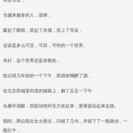
当越来越多的人，选择，
蒙起了眼睛，竖起了衣领，捂上了耳朵，
这该是多么可悲，可叹，可怜的一个世界。
幸好，这个世界还是有救的，
犹记得几年前的一个下午，跟朋友喝醉了酒，
在北京西城某街道的辅路上，躺了足足一下午
头脑半清醒，四肢却绝对无力坐起来，更甭提站起来走路。
期间，两位陌生女士路过，问候了几句，并留下了一瓶脉动，一
瓶红牛，