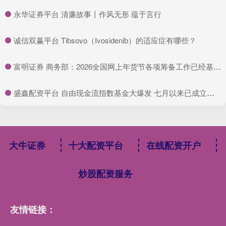
​永华证券平台 清廉故事丨作风无形 蕴于言行
​诚信双赢平台 Tibsovo（Ivosidenib）的适应症有哪些？
​富明证券 商务部：2026全国网上年货节各项筹备工作已经基本就绪
​盛鑫配资平台 自由现金流指数基金大爆发 七月以来已成立四十一只
大牛证券
十大配资平台
在线配资开户
炒股配资服务
友情链接：