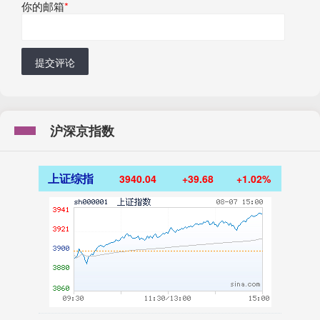
你的邮箱
*
提交评论
沪深京指数
上证综指
3940.04
+39.68
+1.02%