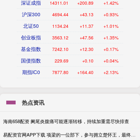
深证成指
14311.01
+200.89
+1.42%
沪深300
4694.44
+43.13
+0.93%
北证50
1134.24
+11.37
+1.01%
创业板指
3563.12
+47.56
+1.35%
基金指数
7242.10
+12.30
+0.17%
国债指数
229.69
+0.10
+0.04%
期指IC0
7877.80
+164.40
+2.13%
热点资讯
海南658配资 阑尾炎腹痛可能逐渐转移，持续加重需尽快排查
易配资官网APP下载 项梁的一位部下，参与拥立楚怀王，最终归降刘邦！