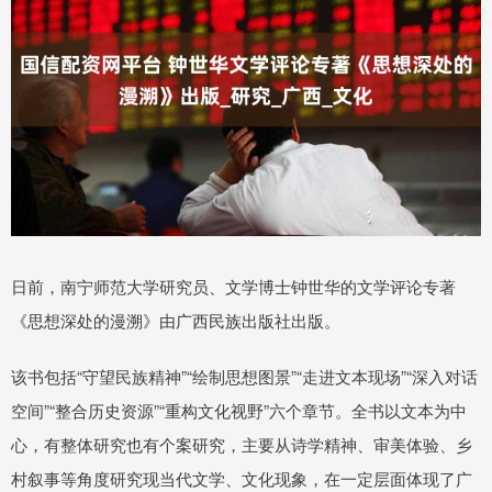
日前，南宁师范大学研究员、文学博士钟世华的文学评论专著
《思想深处的漫溯》由广西民族出版社出版。
该书包括“守望民族精神”“绘制思想图景”“走进文本现场”“深入对话
空间”“整合历史资源”“重构文化视野”六个章节。全书以文本为中
心，有整体研究也有个案研究，主要从诗学精神、审美体验、乡
村叙事等角度研究现当代文学、文化现象，在一定层面体现了广