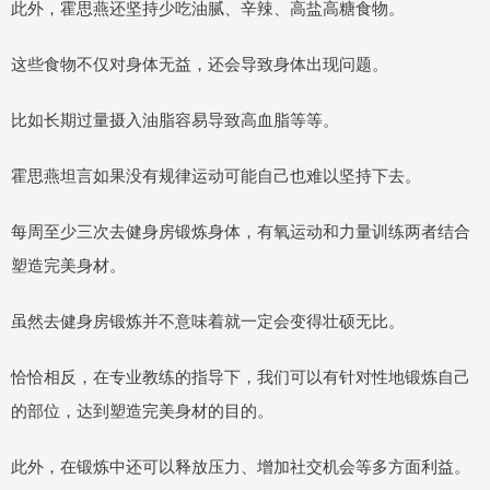
此外，霍思燕还坚持少吃油腻、辛辣、高盐高糖食物。
这些食物不仅对身体无益，还会导致身体出现问题。
比如长期过量摄入油脂容易导致高血脂等等。
霍思燕坦言如果没有规律运动可能自己也难以坚持下去。
每周至少三次去健身房锻炼身体，有氧运动和力量训练两者结合
塑造完美身材。
虽然去健身房锻炼并不意味着就一定会变得壮硕无比。
恰恰相反，在专业教练的指导下，我们可以有针对性地锻炼自己
的部位，达到塑造完美身材的目的。
此外，在锻炼中还可以释放压力、增加社交机会等多方面利益。