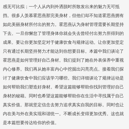
感无可比拟；一个人从内到外洒脱时所散发出来的魅力无可抵
挡。很多人羡慕霍思燕那完美身材，但他们却不知道霍思燕拥有
如此美丽身材所付出的努力。霍思燕认为身材管理需要长期坚持
下去。一旦你懈怠了管理身体你就会失去曾经付出努力所得到的
成果。要让你更加坚定对于健康饮食与规律运动。让你更加坚定
只有通过长期坚持努力才能达到你想要目标。本篇中我们谈论了
霍思燕是如何管理好自己身材。我们提到了她在外表保养中重视
内心修养。我们再从她丰富内心中挖掘出闪亮亮点。接着我们探
讨了健康饮食中我们应该学习哪些。我们详细谈论了规律运动是
如何帮助我们塑造好身材。希望这篇能够帮助你找到管理好自己
身材的秘籍。同时也希望这篇能够帮助你在生活中寻找属于自己
真实价值。那就坚定信念去努力追求真实自我的目标。同时也让
内在美与外在美实现和谐统一。不断成长变得更加优秀。这也就
是本篇想要传达给你的价值。