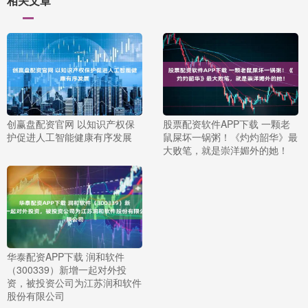
相关文章
创赢盘配资官网 以知识产权保
股票配资软件APP下载 一颗老
护促进人工智能健康有序发展
鼠屎坏一锅粥！《灼灼韶华》最
大败笔，就是崇洋媚外的她！
华泰配资APP下载 润和软件
（300339）新增一起对外投
资，被投资公司为江苏润和软件
股份有限公司