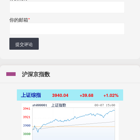
你的邮箱
*
提交评论
沪深京指数
上证综指
3940.04
+39.68
+1.02%