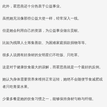
此外，霍思燕还十分热衷于公益事业。
虽然她无法像那些公益大使一样，经常深入一线。
但是她会利用自己的资源，为公益事业做出贡献。
比如为残障人士筹集善款、为困难家庭捐款捐物等等。
很多人说拥有好身材的女明星们不吃饭、只吃草。
这是对于健康饮食最大的误解，而霍思燕就是一个最好的反例。
她认为身体需要营养来维持正常运转，她绝不会随便节食减肥或
者只吃青菜水果。
少量多餐是她的饮食习惯之一，能够保持身材匀称与纤细。