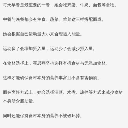
每天早餐是最重要的一餐，她会吃鸡蛋、牛奶、面包等食物。
中餐与晚餐都会有主食、蔬菜、荤菜这三样搭配而成。
她会根据自己运动量大小来合理摄入能量。
运动多了会增加摄入量，运动少了会减少摄入量。
在食材选择上，霍思燕坚持选择有机食材与无添加食材。
这样才能确保食材本身的营养丰富且不含有害物质。
而在烹饪方式上，她会选择清蒸、水煮、凉拌等方式来减少食材
本身所含脂肪量。
同时还能保持食材本身的营养不被破坏掉。