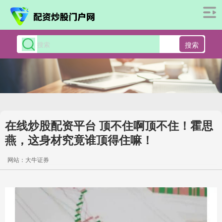
搜索
在线炒股配资平台 顶不住啊顶不住！霍思
燕，这身材究竟谁顶得住嘛！
网站：大牛证券