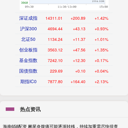
深证成指
14311.01
+200.89
+1.42%
沪深300
4694.44
+43.13
+0.93%
北证50
1134.24
+11.37
+1.01%
创业板指
3563.12
+47.56
+1.35%
基金指数
7242.10
+12.30
+0.17%
国债指数
229.69
+0.10
+0.04%
期指IC0
7877.80
+164.40
+2.13%
热点资讯
海南658配资 阑尾炎腹痛可能逐渐转移，持续加重需尽快排查