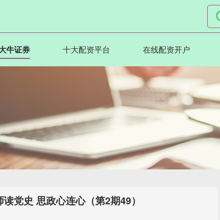
大牛证券
十大配资平台
在线配资开户
师读党史 思政心连心（第2期49）