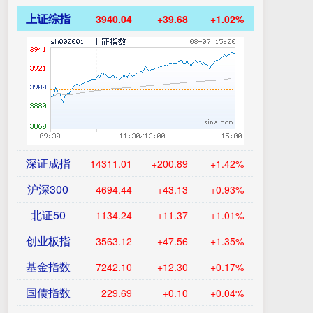
上证综指
3940.04
+39.68
+1.02%
深证成指
14311.01
+200.89
+1.42%
沪深300
4694.44
+43.13
+0.93%
北证50
1134.24
+11.37
+1.01%
创业板指
3563.12
+47.56
+1.35%
基金指数
7242.10
+12.30
+0.17%
国债指数
229.69
+0.10
+0.04%