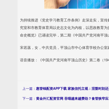
为持续推进《党史学习教育工作条例》走深走实，宣传
究室和市教育体育局以史志文化为内核，以思政教育为抓
命史概览》已诵读完毕，第二期《中国共产党河南平顶山历
宋若菡，女，中共党员，平顶山市中心体育学校办公室
语音播放：《中国共产党河南平顶山历史》第二卷（1949-
上一篇：
惠管钱配资APP下载 家族信托立规：涅槃时刻
下一篇：
黄金外汇配资官网 吞咽越来越费劲？食管狭窄应