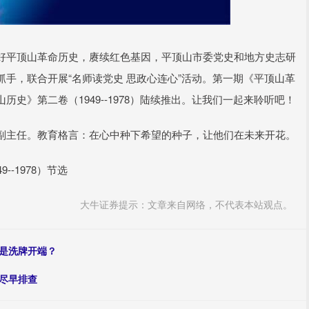
好平顶山革命历史，赓续红色基因，平顶山市委党史和地方史志研
手，联合开展“名师读党史 思政心连心”活动。第一期《平顶山革
史》第二卷（1949--1978）陆续推出。让我们一起来聆听吧！
副主任。教育格言：在心中种下希望的种子，让他们在未来开花。
-1978）节选
大牛证券提示：文章来自网络，不代表本站观点。
还是洗牌开端？
尽早排查