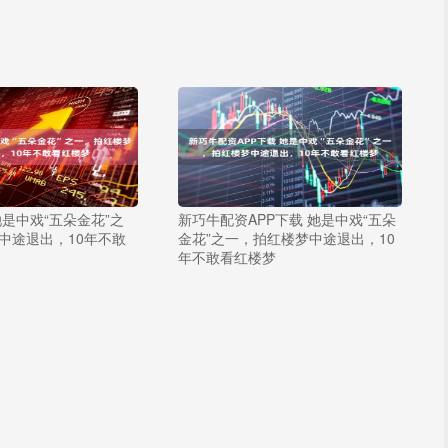
她是中戏“五朵金花”之
新巧牛配资APP下载 她是中戏“五朵
中途退出，10年不敢
金花”之一，拍红楼梦中途退出，10
年不敢看红楼梦