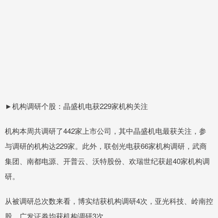
►机构调研个股：晶盛机电获229家机构关注
机构本周共调研了442家上市公司，其中晶盛机电最获关注，参
与调研的机构达229家。此外，联创光电获66家机构调研，武商
集团、南都电源、开普云、沃特股份、欢瑞世纪获超40家机构调
研。
从被调研总次数来看，博实结获机构调研4次，亚光科技、岭南控
股、广发证券均获机构调研3次。