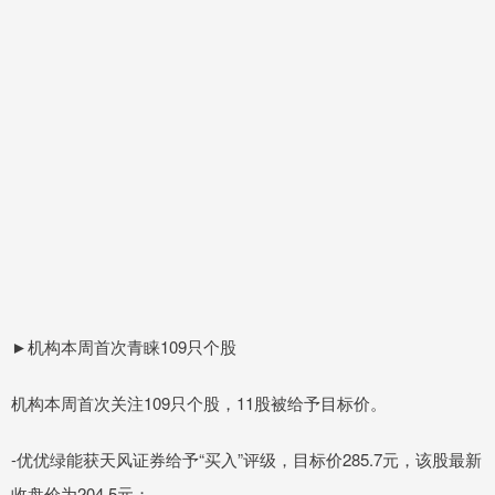
►机构本周首次青睐109只个股
机构本周首次关注109只个股，11股被给予目标价。
-优优绿能获天风证券给予“买入”评级，目标价285.7元，该股最新
收盘价为204.5元；