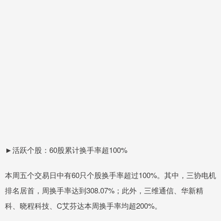
►活跃个股：60股累计换手率超100%
本周五个交易日中有60只个股换手率超过100%。其中，三协电机
排名居首，周换手率达到308.07%；此外，三维通信、华新精
科、晓程科技、C艾芬达本周换手率均超200%。