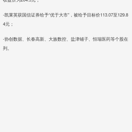
-凯莱英获国信证券给予“优于大市”，被给予目标价113.07至129.8
4元；
-协创数据、长春高新、大族数控、盐津铺子、恒瑞医药等个股在
列。