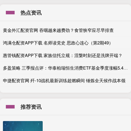
热点资讯
黄金外汇配资官网 吞咽越来越费劲？食管狭窄应尽早排查
鸿满仓配资APP下载 名师读党史 思政心连心（第2期49）
惠管钱配资APP下载 家族信托立规：涅槃时刻还是洗牌开端？
多盈策略 三季报点评：华泰柏瑞恒生消费ETF基金季度涨幅5.40%
申捷配资官网 歼-10战机最新训练超燃瞬间 锤炼全天候作战本领
推荐资讯