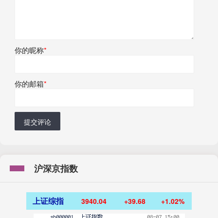
你的昵称
*
你的邮箱
*
提交评论
沪深京指数
上证综指
3940.04
+39.68
+1.02%