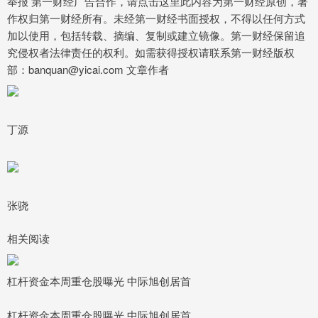
举报 第一财经广告合作，请点击这里此内容为第一财经原创，著
作权归第一财经所有。未经第一财经书面授权，不得以任何方式
加以使用，包括转载、摘编、复制或建立镜像。第一财经保留追
究侵权者法律责任的权利。如需获得授权请联系第一财经版权
部：banquan@yicai.com 文章作者
丁源
张骁
相关阅读
杠杆资金本周重仓股曝光 中际旭创居首
杠杆资金本周重仓股曝光 中际旭创居首