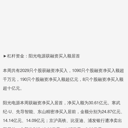
►杠杆资金：阳光电源获融资买入额居首
本周共有2029只个股获融资净买入，1090只个股融资净买入额超
千万元，190只个股融资净买入额超亿元，8只个股融资净买入额
超十亿元。
阳光电源本周获融资净买入居首，净买入额为30.61亿元。寒武
纪-U、先导智能、东山精密净买入居前，金额分别为24.87亿元、
14.14亿元、14.09亿元；京沪高铁、比亚迪、浦发银行遭净卖出