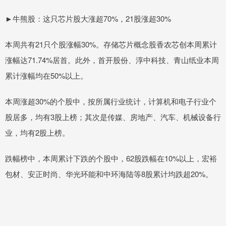
►牛熊股：这只芯片股大涨超70%，21股涨超30%
本周共有21只个股涨幅30%。存储芯片概念股香农芯创本周累计
涨幅达71.74%居首。此外，首开股份、淳中科技、青山纸业本周
累计涨幅均在50%以上。
本周涨超30%的个股中，按所属行业统计，计算机和电子行业个
股居多，均有3股上榜；其次是传媒、房地产、汽车、机械设备行
业，均有2股上榜。
跌幅榜中，本周累计下跌的个股中，62股跌幅在10%以上，宏裕
包材、安正时尚、华光环能和中环海陆等8股累计均跌超20%。