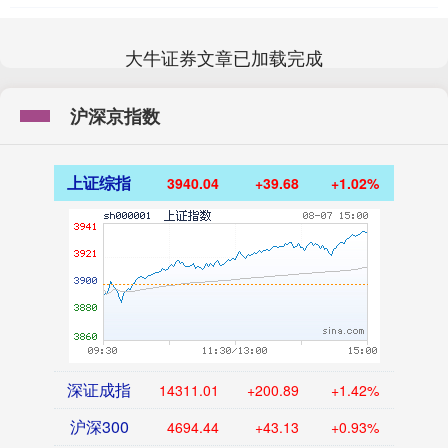
大牛证券文章已加载完成
沪深京指数
上证综指
3940.04
+39.68
+1.02%
深证成指
14311.01
+200.89
+1.42%
沪深300
4694.44
+43.13
+0.93%