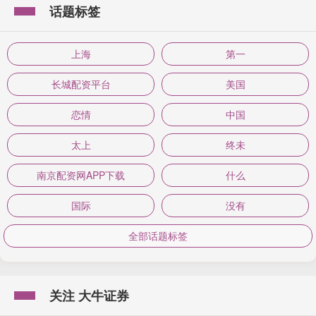
话题标签
上海
第一
长城配资平台
美国
恋情
中国
太上
终未
南京配资网APP下载
什么
国际
没有
全部话题标签
关注 大牛证券