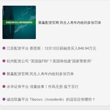
聚赢配资官网 民生人寿年内收到多张罚单
​江苏配资平台 赛恩斯：12月12日获融资买入846.94万元
​杭州配资公司 “英国版FBI”？英国将组建“国家警察局”
​聚赢配资官网 民生人寿年内收到多张罚单
​永华证券平台 清廉故事丨作风无形 蕴于言行
​诚信双赢平台 Tibsovo（Ivosidenib）的适应症有哪些？