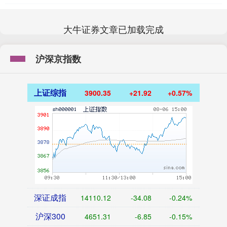
大牛证券文章已加载完成
沪深京指数
上证综指
3900.35
+21.92
+0.57%
深证成指
14110.12
-34.08
-0.24%
沪深300
4651.31
-6.85
-0.15%