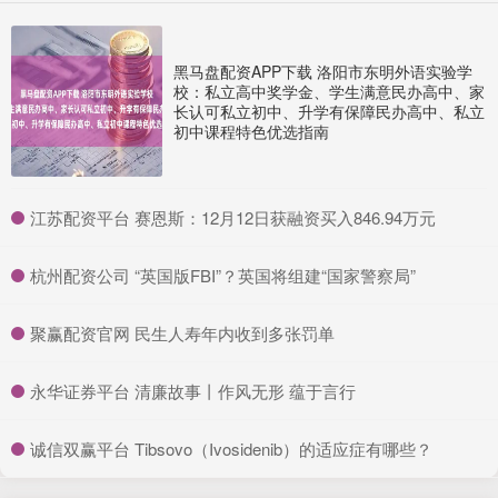
黑马盘配资APP下载 洛阳市东明外语实验学
校：私立高中奖学金、学生满意民办高中、家
长认可私立初中、升学有保障民办高中、私立
初中课程特色优选指南
​江苏配资平台 赛恩斯：12月12日获融资买入846.94万元
​杭州配资公司 “英国版FBI”？英国将组建“国家警察局”
​聚赢配资官网 民生人寿年内收到多张罚单
​永华证券平台 清廉故事丨作风无形 蕴于言行
​诚信双赢平台 Tibsovo（Ivosidenib）的适应症有哪些？