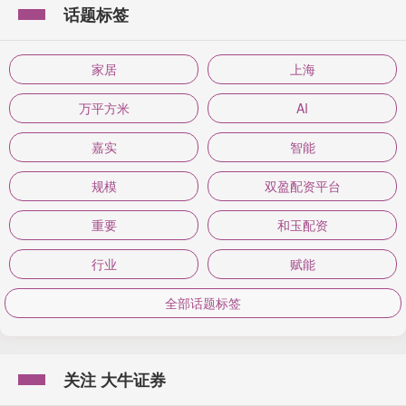
话题标签
家居
上海
万平方米
AI
嘉实
智能
规模
双盈配资平台
重要
和玉配资
行业
赋能
全部话题标签
关注 大牛证券