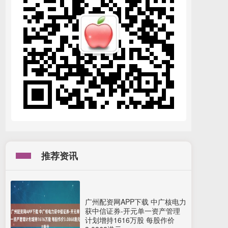
推荐资讯
广州配资网APP下载 中广核电力
获中信证券-开元单一资产管理
计划增持1616万股 每股作价