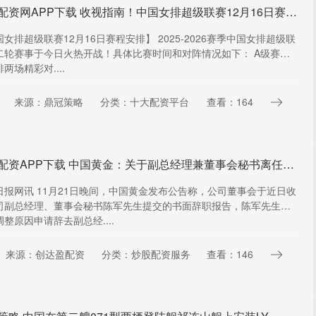
百姓配资网APP下载 收视指南！中国女排超级联赛12月16日赛程及首轮赛果全解析
女排超级联赛12月16日赛程安排】 2025-2026赛季中国女排超级联
二轮赛事于今日火热开战！具体比赛时间和对阵情况如下： A级赛事
两场精彩对....
来源：鼎冠策略
分类：十大配资平台
查看：164
亿润配资APP下载 中国黄金：关于副总经理兼董事会秘书离任的公告
日报网讯 11月21日晚间，中国黄金发布公告称，公司董事会于近日收
司副总经理、董事会秘书陈军先生提交的书面辞职报告，陈军先生因
整原因申请辞去副总经....
来源：创达盈配资
分类：炒股配资服务
查看：146