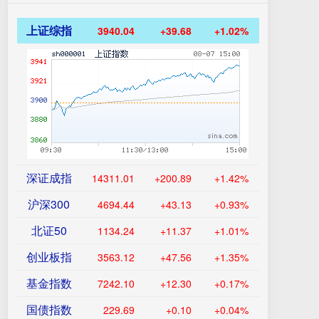
上证综指
3940.04
+39.68
+1.02%
深证成指
14311.01
+200.89
+1.42%
沪深300
4694.44
+43.13
+0.93%
北证50
1134.24
+11.37
+1.01%
创业板指
3563.12
+47.56
+1.35%
基金指数
7242.10
+12.30
+0.17%
国债指数
229.69
+0.10
+0.04%