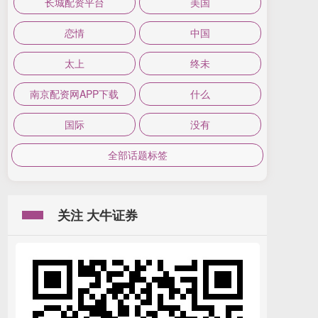
长城配资平台
美国
恋情
中国
太上
终未
南京配资网APP下载
什么
国际
没有
全部话题标签
关注 大牛证券