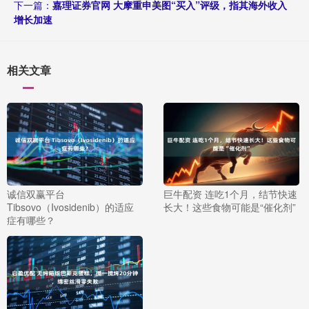
下一篇：
嘉理证券官网 大摩重申美图“买入”评级，指其海外收入
增长加速
相关文章
诚信双赢平台
巨牛配资 连吃1个月，结节快速
Tibsovo（Ivosidenib）的适应
长大！这些食物可能是“催化剂”
症有哪些？