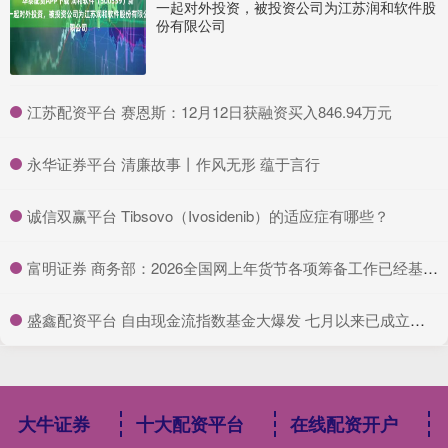
一起对外投资，被投资公司为江苏润和软件股
份有限公司
​江苏配资平台 赛恩斯：12月12日获融资买入846.94万元
​永华证券平台 清廉故事丨作风无形 蕴于言行
​诚信双赢平台 Tibsovo（Ivosidenib）的适应症有哪些？
​富明证券 商务部：2026全国网上年货节各项筹备工作已经基本就绪
​盛鑫配资平台 自由现金流指数基金大爆发 七月以来已成立四十一只
大牛证券
十大配资平台
在线配资开户