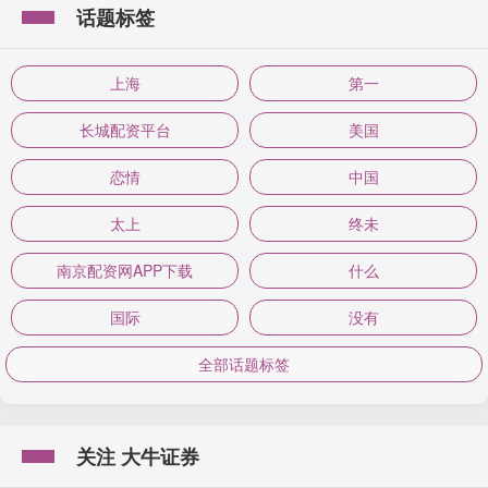
话题标签
上海
第一
长城配资平台
美国
恋情
中国
太上
终未
南京配资网APP下载
什么
国际
没有
全部话题标签
关注 大牛证券