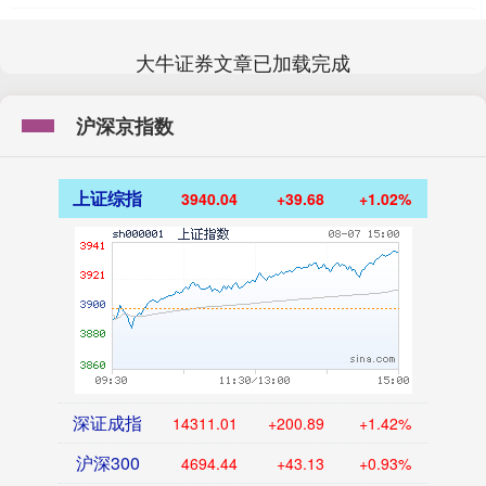
大牛证券文章已加载完成
沪深京指数
上证综指
3940.04
+39.68
+1.02%
深证成指
14311.01
+200.89
+1.42%
沪深300
4694.44
+43.13
+0.93%