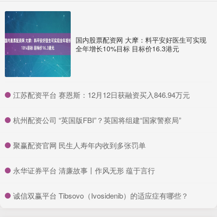
国内股票配资网 大摩：料平安好医生可实现
全年增长10%目标 目标价16.3港元
​江苏配资平台 赛恩斯：12月12日获融资买入846.94万元
​杭州配资公司 “英国版FBI”？英国将组建“国家警察局”
​聚赢配资官网 民生人寿年内收到多张罚单
​永华证券平台 清廉故事丨作风无形 蕴于言行
​诚信双赢平台 Tibsovo（Ivosidenib）的适应症有哪些？