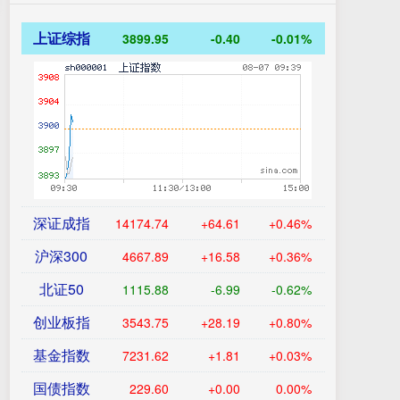
上证综指
3899.95
-0.40
-0.01%
深证成指
14174.74
+64.61
+0.46%
沪深300
4667.89
+16.58
+0.36%
北证50
1115.88
-6.99
-0.62%
创业板指
3543.75
+28.19
+0.80%
基金指数
7231.62
+1.81
+0.03%
国债指数
229.60
+0.00
0.00%